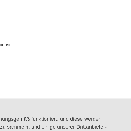
immen.
dnungsgemäß funktioniert, und diese werden
u sammeln, und einige unserer Drittanbieter-