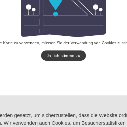
e Karte zu verwenden, müssen Sie der Verwendung von Cookies zust
Ja, ich stimme zu
rden gesetzt, um sicherzustellen, dass die Website or
. Wir verwenden auch Cookies, um Besucherstatistiken z