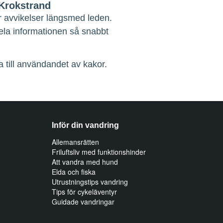
–Krokstrand
r avvikelser längsmed leden.
dela informationen så snabbt
 till användandet av kakor.
Inför din vandring
Allemansrätten
Friluftsliv med funktionshinder
Att vandra med hund
Elda och fiska
Utrustningstips vandring
Tips för cykeläventyr
Guidade vandringar