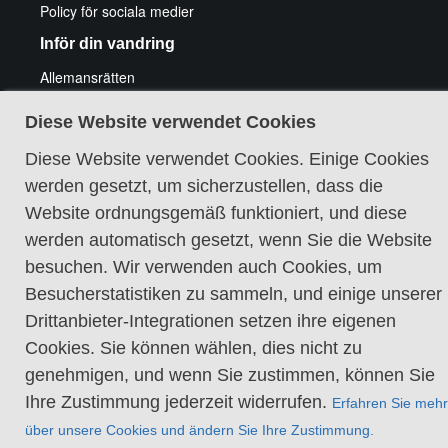
Policy för sociala medier
Inför din vandring
Allemansrätten
Friluftsliv med funktionshinder
Att vandra med hund
Diese Website verwendet Cookies
Elda och fiska
Utrustningstips vandring
Diese Website verwendet Cookies. Einige Cookies
Tips för cykeläventyr
werden gesetzt, um sicherzustellen, dass die
Guidade vandringar
Website ordnungsgemäß funktioniert, und diese
werden automatisch gesetzt, wenn Sie die Website
besuchen. Wir verwenden auch Cookies, um
Besucherstatistiken zu sammeln, und einige unserer
Drittanbieter-Integrationen setzen ihre eigenen
Cookie-Richtlinie
Cookies. Sie können wählen, dies nicht zu
genehmigen, und wenn Sie zustimmen, können Sie
Ihre Zustimmung jederzeit widerrufen.
Erfahren Sie mehr
über unsere Cookies und ändern Sie Ihre Zustimmung.