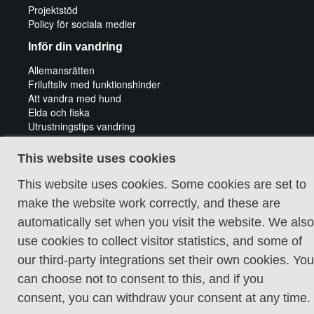
Projektstöd
Policy för sociala medier
Inför din vandring
Allemansrätten
Friluftsliv med funktionshinder
Att vandra med hund
Elda och fiska
Utrustningstips vandring
Tips för cykeläventyr
Guidade vandringar
This website uses cookies
This website uses cookies. Some cookies are set to
make the website work correctly, and these are
automatically set when you visit the website. We also
use cookies to collect visitor statistics, and some of
Cookie policy
our third-party integrations set their own cookies. You
can choose not to consent to this, and if you
consent, you can withdraw your consent at any time.