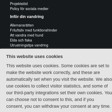
Projektstöd
Policy för sociala medier
Inför din vandring
Allemansrätten
Friluftsliv med funktionshinder
Att vandra med hund
Elda och fiska
Utrustningstips vandring
Tips för cykeläventyr
Guidade vandringar
This website uses cookies
This website uses cookies. Some cookies are set to
make the website work correctly, and these are
automatically set when you visit the website. We also
use cookies to collect visitor statistics, and some of
Cookie policy
our third-party integrations set their own cookies. You
can choose not to consent to this, and if you
consent, you can withdraw your consent at any time.