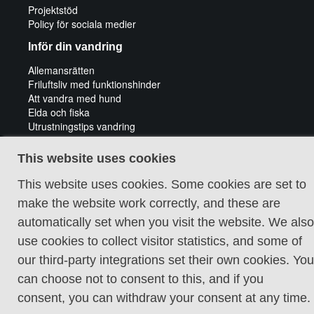
Projektstöd
Policy för sociala medier
Inför din vandring
Allemansrätten
Friluftsliv med funktionshinder
Att vandra med hund
Elda och fiska
Utrustningstips vandring
Tips för cykeläventyr
Guidade vandringar
This website uses cookies
This website uses cookies. Some cookies are set to
make the website work correctly, and these are
automatically set when you visit the website. We also
use cookies to collect visitor statistics, and some of
Cookie policy
our third-party integrations set their own cookies. You
can choose not to consent to this, and if you
consent, you can withdraw your consent at any time.