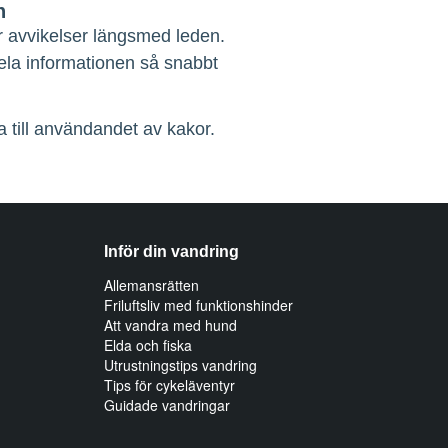
n
r avvikelser längsmed leden.
dela informationen så snabbt
 till användandet av kakor.
Inför din vandring
Allemansrätten
Friluftsliv med funktionshinder
Att vandra med hund
Elda och fiska
Utrustningstips vandring
Tips för cykeläventyr
Guidade vandringar