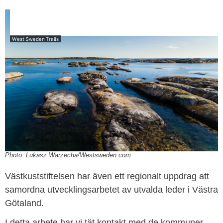
West Sweden Trails
Photo: Lukasz Warzecha/Westsweden.com
Västkuststiftelsen har även ett regionalt uppdrag att
samordna utvecklingsarbetet av utvalda leder i Västra
Götaland.
I detta arbete har vi tät kontakt med de kommuner