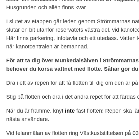
Husgrunden och allén finns kvar.
I slutet av etappen går leden genom Strömmarnas na
slutar en bit utanför reservatets västra del, vid kanotc
Här finns parkering, infotavla och ett utedass. Vatten
när kanotcentralen är bemannad.
För att ta dig över Munkedalsälven i Strömmarnas
behöver du korsa vattnet med flotte. Såhär gör du
Dra i ett av repen för att få flotten till dig om den är p
Stig på flotten och dra i det andra repet för att färdas 
När du är framme, knyt
inte
fast flotten! Repen ska lä
nästa användare.
Vid felanmälan av flotten ring Västkuststiftelsen på 03