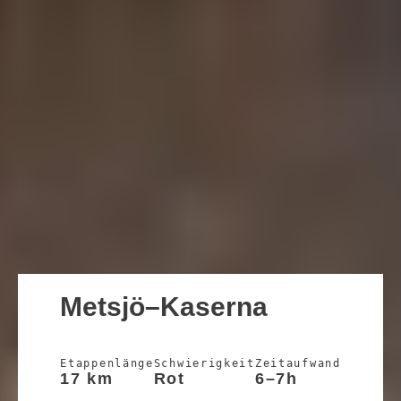
Metsjö–Kaserna
Etappenlänge
Schwierigkeit
Zeitaufwand
17 km
Rot
6–7h