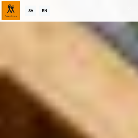
SV
EN