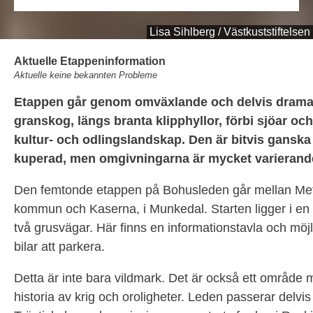
Lisa Sihlberg / Västkuststiftelsen
Aktuelle Etappeninformation
Aktuelle keine bekannten Probleme
Etappen går genom omväxlande och delvis dramat
granskog, längs branta klipphyllor, förbi sjöar 
kultur- och odlingslandskap. Den är bitvis gansk
kuperad, men omgivningarna är mycket varierand
Den femtonde etappen på Bohusleden går mellan Met
kommun och Kaserna, i Munkedal. Starten ligger i en
två grusvägar. Här finns en informationstavla och möjl
bilar att parkera.
Detta är inte bara vildmark. Det är också ett område 
historia av krig och oroligheter. Leden passerar delvi