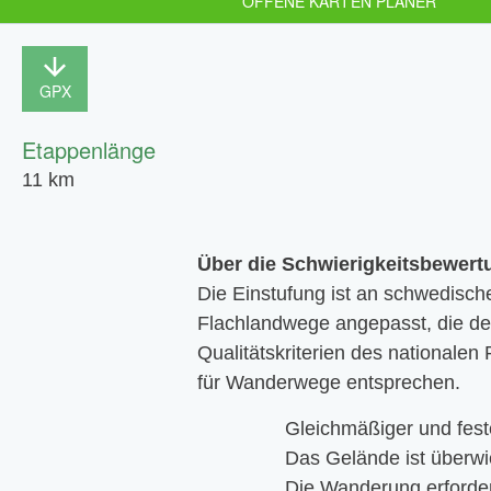
OFFENE KARTEN PLANER
GPX
Etappenlänge
11 km
Über die Schwierigkeitsbewert
Die Einstufung ist an schwedisch
Flachlandwege angepasst, die d
Qualitätskriterien des national
für Wanderwege entsprechen.
Gleichmäßiger und fest
Das Gelände ist überwi
Die Wanderung erforder