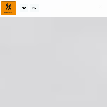
SV
EN