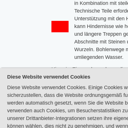
in Kombination mit stei
Technische Teile erford
Unterstützung mit den
kann Hindernisse wie 
und längere Treppen g
Abschnitte mit Steinen
Wurzeln. Bohlenwege m
umliegenden Wasser.
Hinweis: Eines oder mehrere die
Diese Website verwendet Cookies
können entlang des Wegabschnitt
Diese Website verwendet Cookies. Einige Cookies w
sicherzustellen, dass die Website ordnungsgemäß fun
werden automatisch gesetzt, wenn Sie die Website 
verwenden auch Cookies, um Besucherstatistiken zu
unserer Drittanbieter-Integrationen setzen ihre eige
können wählen, dies nicht zu genehmigen, und wenn