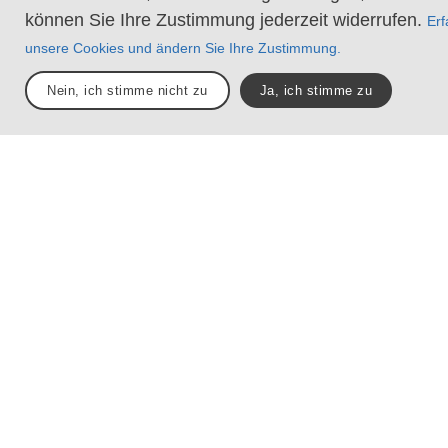
können Sie Ihre Zustimmung jederzeit widerrufen.
Erf
unsere Cookies und ändern Sie Ihre Zustimmung.
Nein, ich stimme nicht zu
Ja, ich stimme zu