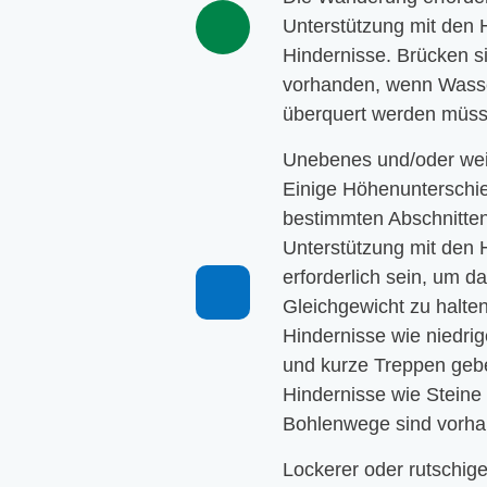
Unterstützung mit den
Hindernisse. Brücken s
vorhanden, wenn Wass
überquert werden müss
Unebenes und/oder we
Einige Höhenunterschie
bestimmten Abschnitte
Unterstützung mit den
erforderlich sein, um d
Gleichgewicht zu halte
Hindernisse wie niedri
und kurze Treppen gebe
Hindernisse wie Steine
Bohlenwege sind vorha
Lockerer oder rutschig