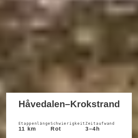
Håvedalen–Krokstrand
Etappenlänge
Schwierigkeit
Zeitaufwand
11 km
Rot
3–4h