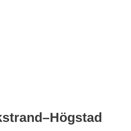
kstrand–Högstad