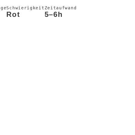
nge
Schwierigkeit
Zeitaufwand
Rot
5–6h