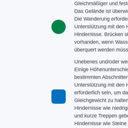
Gleichmäßiger und fest
Das Gelände ist überwi
Die Wanderung erforder
Unterstützung mit den
Hindernisse. Brücken s
vorhanden, wenn Wass
überquert werden müss
Unebenes und/oder we
Einige Höhenunterschie
bestimmten Abschnitte
Unterstützung mit den
erforderlich sein, um d
Gleichgewicht zu halte
Hindernisse wie niedri
und kurze Treppen gebe
Hindernisse wie Steine