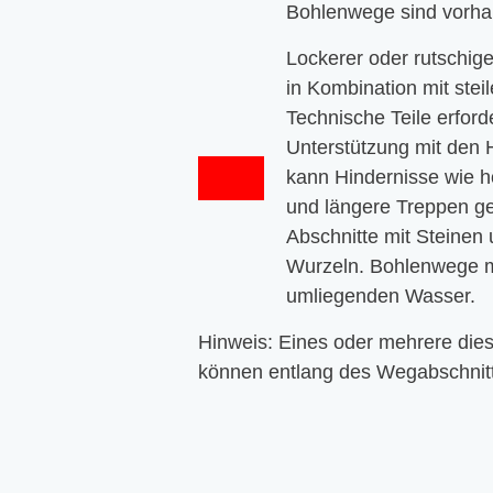
Bohlenwege sind vorha
Lockerer oder rutschig
in Kombination mit stei
Technische Teile erford
Unterstützung mit den
kann Hindernisse wie 
und längere Treppen g
Abschnitte mit Steinen
Wurzeln. Bohlenwege m
umliegenden Wasser.
Hinweis: Eines oder mehrere die
können entlang des Wegabschnitt