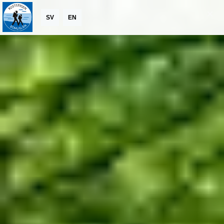
SV
EN