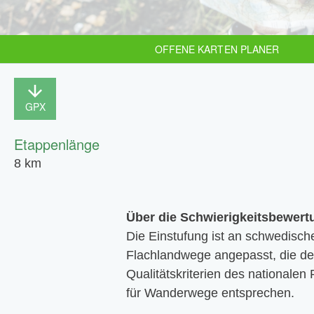
OFFENE KARTEN PLANER
GPX
Etappenlänge
8 km
Über die Schwierigkeitsbewert
Die Einstufung ist an schwedisch
Flachlandwege angepasst, die d
Qualitätskriterien des national
für Wanderwege entsprechen.