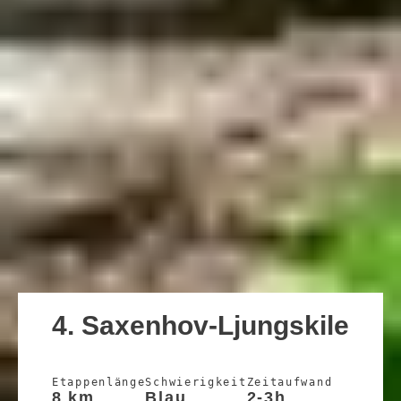
4. Saxenhov-Ljungskile
Etappenlänge
Schwierigkeit
Zeitaufwand
8 km
Blau
2-3h