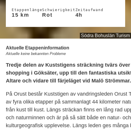
Etappenlänge
Schwierigkeit
Zeitaufwand
15 km
Rot
4h
Södra Bohuslän Turism
Aktuelle Etappeninformation
Aktuelle keine bekannten Probleme
Tredje delen av Kuststigens sträckning tvärs över 
shopping i Göksäter, upp till den fantastiska utsi
Altare och vidare till färjeläget vid Malö Strömmar.
På Orust består Kuststigen av vandringsleden Orust T
av fyra olika etapper på sammanlagt 44 kilometer natur
från kust till kust. Längs sträckan finns en lång rad up
och naturminnen och är på så sätt både en natur- och
kulturgeografisk upplevelse. Längs leden ges många