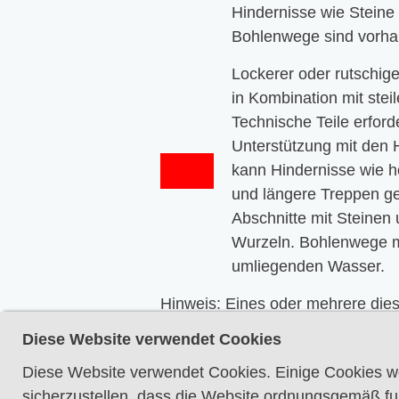
Hindernisse wie Steine
Bohlenwege sind vorha
Lockerer oder rutschig
in Kombination mit stei
Technische Teile erford
Unterstützung mit den
kann Hindernisse wie 
und längere Treppen g
Abschnitte mit Steinen
Wurzeln. Bohlenwege m
umliegenden Wasser.
Hinweis: Eines oder mehrere die
können entlang des Wegabschnitt
Diese Website verwendet Cookies
Diese Website verwendet Cookies. Einige Cookies w
sicherzustellen, dass die Website ordnungsgemäß fun