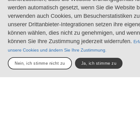
werden automatisch gesetzt, wenn Sie die Website 
verwenden auch Cookies, um Besucherstatistiken zu
unserer Drittanbieter-Integrationen setzen ihre eige
können wählen, dies nicht zu genehmigen, und wenn
können Sie Ihre Zustimmung jederzeit widerrufen.
Erf
unsere Cookies und ändern Sie Ihre Zustimmung.
Nein, ich stimme nicht zu
Ja, ich stimme zu