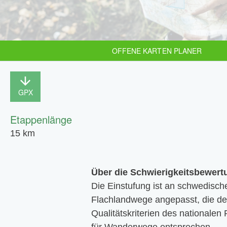
OFFENE KARTEN PLANER
GPX
Etappenlänge
15 km
Über die Schwierigkeitsbewert
Die Einstufung ist an schwedisch
Flachlandwege angepasst, die d
Qualitätskriterien des national