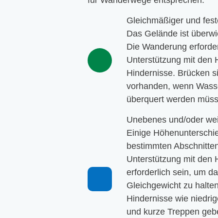
für Wanderwege entsprechen.
Gleichmäßiger und fest
Das Gelände ist überwi
Die Wanderung erforder
Unterstützung mit den
Hindernisse. Brücken s
vorhanden, wenn Wass
überquert werden müss
Unebenes und/oder we
Einige Höhenunterschie
bestimmten Abschnitte
Unterstützung mit den
erforderlich sein, um d
Gleichgewicht zu halte
Hindernisse wie niedri
und kurze Treppen gebe