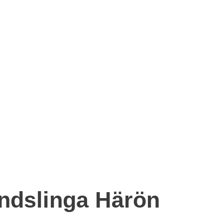
ndslinga Härön