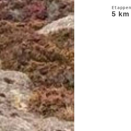
Etappe
5 km