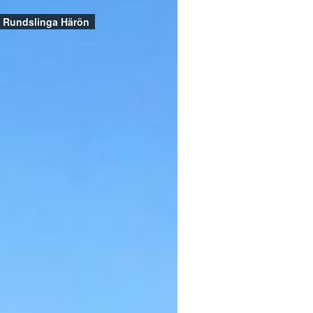
Rundslinga Härön