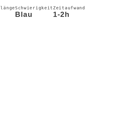
nlänge
Schwierigkeit
Zeitaufwand
Blau
1-2h